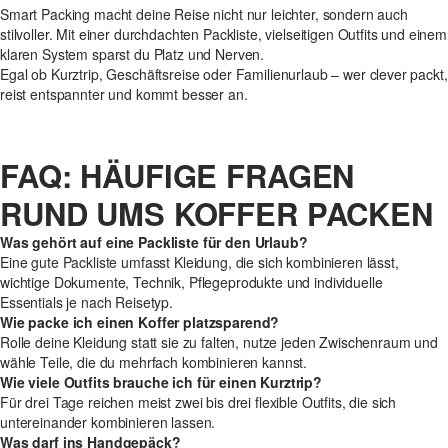
Smart Packing macht deine Reise nicht nur leichter, sondern auch
stilvoller. Mit einer durchdachten Packliste, vielseitigen Outfits und einem
klaren System sparst du Platz und Nerven.
Egal ob Kurztrip, Geschäftsreise oder Familienurlaub – wer clever packt,
reist entspannter und kommt besser an.
FAQ: HÄUFIGE FRAGEN
RUND UMS KOFFER PACKEN
Was gehört auf eine Packliste für den Urlaub?
Eine gute Packliste umfasst Kleidung, die sich kombinieren lässt,
wichtige Dokumente, Technik, Pflegeprodukte und individuelle
Essentials je nach Reisetyp.
Wie packe ich einen Koffer platzsparend?
Rolle deine Kleidung statt sie zu falten, nutze jeden Zwischenraum und
wähle Teile, die du mehrfach kombinieren kannst.
Wie viele Outfits brauche ich für einen Kurztrip?
Für drei Tage reichen meist zwei bis drei flexible Outfits, die sich
untereinander kombinieren lassen.
Was darf ins Handgepäck?