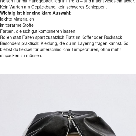
Reisen nur mit Handgepäck liegt im Trend – und macht vieles einfacher.
Kein Warten am Gepäckband, kein schweres Schleppen.
Wichtig ist hier eine klare Auswahl
:
leichte Materialien
knitterarme Stoffe
Farben, die sich gut kombinieren lassen
Rollen statt Falten spart zusätzlich Platz im Koffer oder Rucksack
Besonders praktisch: Kleidung, die du im Layering tragen kannst. So
bleibst du flexibel für unterschiedliche Temperaturen, ohne mehr
einpacken zu müssen.