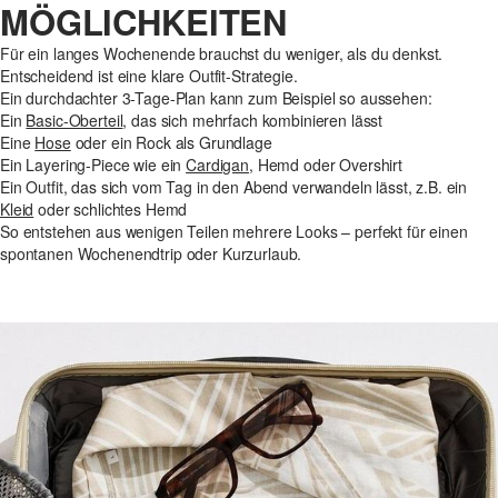
MÖGLICHKEITEN
Für ein langes Wochenende brauchst du weniger, als du denkst.
Entscheidend ist eine klare Outfit-Strategie.
Ein durchdachter 3-Tage-Plan kann zum Beispiel so aussehen:
Ein
Basic-Oberteil
, das sich mehrfach kombinieren lässt
Eine
Hose
oder ein Rock als Grundlage
Ein Layering-Piece wie ein
Cardigan
, Hemd oder Overshirt
Ein Outfit, das sich vom Tag in den Abend verwandeln lässt, z.B. ein
Kleid
oder schlichtes Hemd
So entstehen aus wenigen Teilen mehrere Looks – perfekt für einen
spontanen Wochenendtrip oder Kurzurlaub.