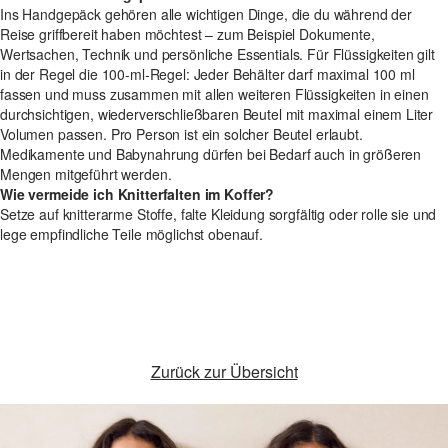
Ins Handgepäck gehören alle wichtigen Dinge, die du während der
Reise griffbereit haben möchtest – zum Beispiel Dokumente,
Wertsachen, Technik und persönliche Essentials. Für Flüssigkeiten gilt
in der Regel die 100-ml-Regel: Jeder Behälter darf maximal 100 ml
fassen und muss zusammen mit allen weiteren Flüssigkeiten in einen
durchsichtigen, wiederverschließbaren Beutel mit maximal einem Liter
Volumen passen. Pro Person ist ein solcher Beutel erlaubt.
Medikamente und Babynahrung dürfen bei Bedarf auch in größeren
Mengen mitgeführt werden.
Wie vermeide ich Knitterfalten im Koffer?
Setze auf knitterarme Stoffe, falte Kleidung sorgfältig oder rolle sie und
lege empfindliche Teile möglichst obenauf.
Zurück zur Übersicht