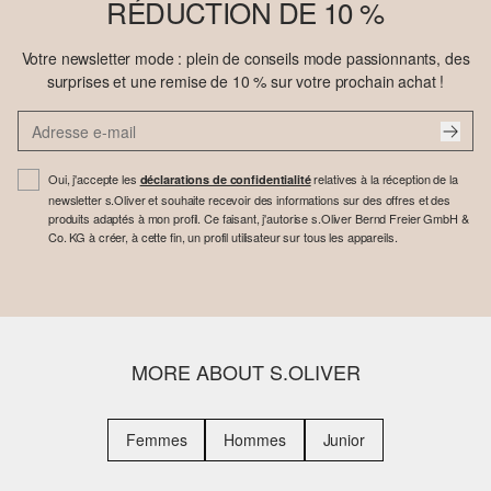
RÉDUCTION DE 10 %
Votre newsletter mode : plein de conseils mode passionnants, des
surprises et une remise de 10 % sur votre prochain achat !
Oui, j'accepte les
relatives à la réception de la
déclarations de confidentialité
newsletter s.Oliver et souhaite recevoir des informations sur des offres et des
produits adaptés à mon profil. Ce faisant, j'autorise s.Oliver Bernd Freier GmbH &
Co. KG à créer, à cette fin, un profil utilisateur sur tous les appareils.
MORE ABOUT S.OLIVER
Femmes
Hommes
Junior