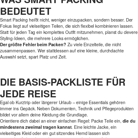
BEDEUTET
Smart Packing heißt nicht, weniger einzupacken, sondern besser. Der
Fokus liegt auf vielseitigen Teilen, die sich flexibel kombinieren lassen.
Statt für jeden Tag ein komplettes Outfit mitzunehmen, planst du clevere
Styling-Ideen, die mehrere Looks ermöglichen.
Der größte Fehler beim Packen?
Zu viele Einzelteile, die nicht
zusammenpassen. Wer stattdessen auf eine kleine, durchdachte
Auswahl setzt, spart Platz und Zeit.
DIE BASIS-PACKLISTE FÜR
JEDE REISE
Egal ob Kurztrip oder längerer Urlaub – einige Essentials gehören
immer ins Gepäck. Neben Dokumenten, Technik und Pflegeprodukten
bildet vor allem deine Kleidung die Grundlage.
Orientiere dich dabei an einer einfachen Regel: Packe Teile ein,
die du
mindestens zweimal tragen kannst
. Eine leichte Jacke, ein
vielseitiges Kleid oder ein gut sitzendes Hemd lassen sich