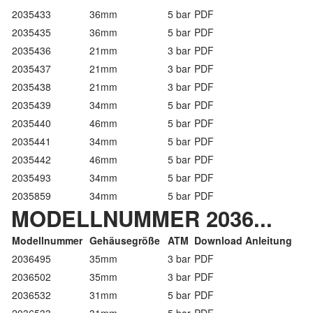
2035433
36mm
5 bar
PDF
2035435
36mm
5 bar
PDF
2035436
21mm
3 bar
PDF
2035437
21mm
3 bar
PDF
2035438
21mm
3 bar
PDF
2035439
34mm
5 bar
PDF
2035440
46mm
5 bar
PDF
2035441
34mm
5 bar
PDF
2035442
46mm
5 bar
PDF
2035493
34mm
5 bar
PDF
2035859
34mm
5 bar
PDF
MODELLNUMMER 2036...
Modellnummer
Gehäusegröße
ATM
Download Anleitung
2036495
35mm
3 bar
PDF
2036502
35mm
3 bar
PDF
2036532
31mm
5 bar
PDF