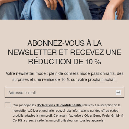
ABONNEZ-VOUS À LA
NEWSLETTER ET RECEVEZ UNE
RÉDUCTION DE 10 %
Votre newsletter mode : plein de conseils mode passionnants, des
surprises et une remise de 10 % sur votre prochain achat !
Oui, j'accepte les
relatives à la réception de la
déclarations de confidentialité
newsletter s.Oliver et souhaite recevoir des informations sur des offres et des
produits adaptés à mon profil. Ce faisant, j'autorise s.Oliver Bernd Freier GmbH &
Co. KG à créer, à cette fin, un profil utilisateur sur tous les appareils.