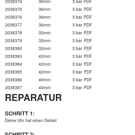
2038374
36mm
3 bar
PDF
2038375
36mm
3 bar
PDF
2038376
36mm
3 bar
PDF
2038377
36mm
3 bar
PDF
2038378
32mm
3 bar
PDF
2038379
32mm
3 bar
PDF
2038380
32mm
3 bar
PDF
2038383
42mm
3 bar
PDF
2038384
42mm
3 bar
PDF
2038385
42mm
3 bar
PDF
2038386
40mm
3 bar
PDF
2038387
40mm
3 bar
PDF
REPARATUR
SCHRITT 1:
Deine Uhr hat einen Defekt
SCHRITT 2: