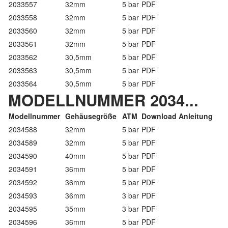
2033557
32mm
5 bar
PDF
2033558
32mm
5 bar
PDF
2033560
32mm
5 bar
PDF
2033561
32mm
5 bar
PDF
2033562
30,5mm
5 bar
PDF
2033563
30,5mm
5 bar
PDF
2033564
30,5mm
5 bar
PDF
MODELLNUMMER 2034...
Modellnummer
Gehäusegröße
ATM
Download Anleitung
2034588
32mm
5 bar
PDF
2034589
32mm
5 bar
PDF
2034590
40mm
5 bar
PDF
2034591
36mm
5 bar
PDF
2034592
36mm
5 bar
PDF
2034593
36mm
3 bar
PDF
2034595
35mm
3 bar
PDF
2034596
36mm
5 bar
PDF