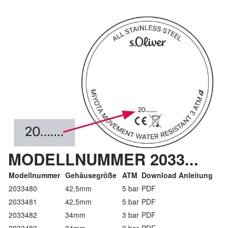
MODELLNUMMER 2033...
Modellnummer
Gehäusegröße
ATM
Download Anleitung
2033480
42,5mm
5 bar
PDF
2033481
42,5mm
5 bar
PDF
2033482
34mm
3 bar
PDF