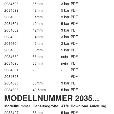
2034598
35mm
3 bar
PDF
2034599
42mm
5 bar
PDF
2034600
34mm
3 bar
PDF
2034601
42mm
5 bar
PDF
2034602
42mm
3 bar
PDF
2034603
34mm
3 bar
PDF
2034604
42mm
3 bar
PDF
2034606
36mm
5 bar
PDF
2034689
36mm
nein
PDF
2034690
36mm
nein
PDF
2034691
-
-
PDF
2034693
-
-
PDF
2034695
36mm
3 bar
PDF
2034698
42,5mm
5 bar
PDF
MODELLNUMMER 2035...
Modellnummer
Gehäusegröße
ATM
Download Anleitung
2035427
36mm
5 bar
PDF