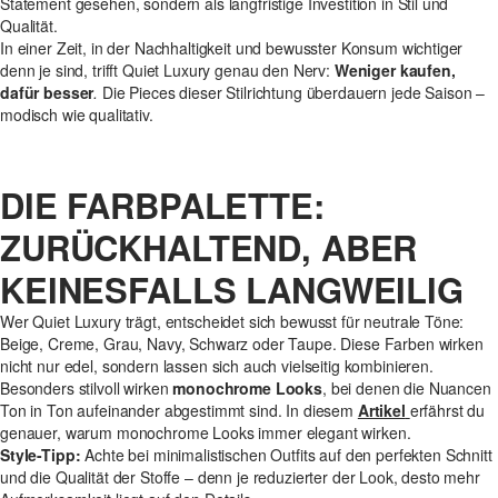
Statement gesehen, sondern als langfristige Investition in Stil und
Qualität.
In einer Zeit, in der Nachhaltigkeit und bewusster Konsum wichtiger
denn je sind, trifft Quiet Luxury genau den Nerv:
Weniger kaufen,
dafür besser
.
Die Pieces dieser Stilrichtung überdauern jede Saison –
modisch wie qualitativ.
DIE FARBPALETTE:
ZURÜCKHALTEND, ABER
KEINESFALLS LANGWEILIG
Wer Quiet Luxury trägt, entscheidet sich bewusst für neutrale Töne:
Beige, Creme, Grau, Navy, Schwarz oder Taupe. Diese Farben wirken
nicht nur edel, sondern lassen sich auch vielseitig kombinieren.
Besonders stilvoll wirken
monochrome Looks
, bei denen die Nuancen
Ton in Ton aufeinander abgestimmt sind. In diesem
Artikel
erfährst du
genauer, warum monochrome Looks immer elegant wirken.
Style-Tipp:
Achte bei minimalistischen Outfits auf den perfekten Schnitt
und die Qualität der Stoffe – denn je reduzierter der Look, desto mehr