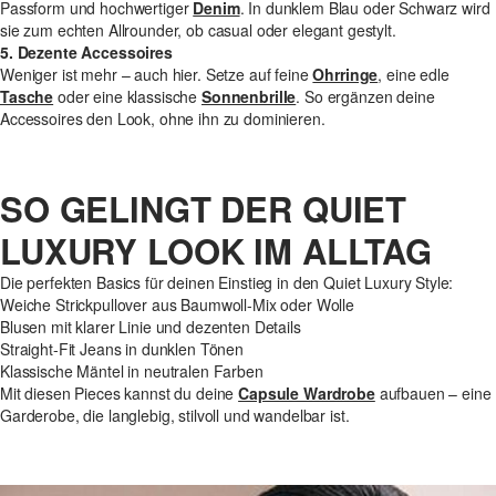
Passform und hochwertiger
Denim
. In dunklem Blau oder Schwarz wird
sie zum echten Allrounder, ob casual oder elegant gestylt.
5. Dezente Accessoires
Weniger ist mehr – auch hier. Setze auf feine
Ohrringe
, eine edle
Tasche
oder eine klassische
Sonnenbrille
. So ergänzen deine
Accessoires den Look, ohne ihn zu dominieren.
SO GELINGT DER QUIET
LUXURY LOOK IM ALLTAG
Die perfekten Basics für deinen Einstieg in den Quiet Luxury Style:
Weiche Strickpullover aus Baumwoll-Mix oder Wolle
Blusen mit klarer Linie und dezenten Details
Straight-Fit Jeans in dunklen Tönen
Klassische Mäntel in neutralen Farben
Mit diesen Pieces kannst du deine
Capsule Wardrobe
aufbauen – eine
Garderobe, die langlebig, stilvoll und wandelbar ist.