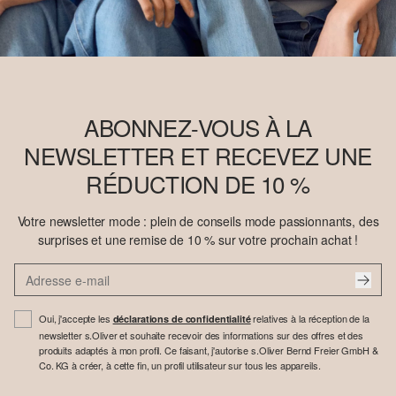
ABONNEZ-VOUS À LA
NEWSLETTER ET RECEVEZ UNE
RÉDUCTION DE 10 %
Votre newsletter mode : plein de conseils mode passionnants, des
surprises et une remise de 10 % sur votre prochain achat !
Oui, j'accepte les
relatives à la réception de la
déclarations de confidentialité
newsletter s.Oliver et souhaite recevoir des informations sur des offres et des
produits adaptés à mon profil. Ce faisant, j'autorise s.Oliver Bernd Freier GmbH &
Co. KG à créer, à cette fin, un profil utilisateur sur tous les appareils.