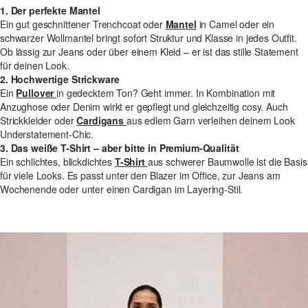
1. Der perfekte Mantel
Ein gut geschnittener Trenchcoat oder
Mantel
in Camel oder ein
schwarzer Wollmantel bringt sofort Struktur und Klasse in jedes Outfit.
Ob lässig zur Jeans oder über einem Kleid – er ist das stille Statement
für deinen Look.
2. Hochwertige Strickware
Ein
Pullover
in gedecktem Ton? Geht immer. In Kombination mit
Anzughose oder Denim wirkt er gepflegt und gleichzeitig cosy. Auch
Strickkleider oder
Cardigans
aus edlem Garn verleihen deinem Look
Understatement-Chic.
3. Das weiße T-Shirt – aber bitte in Premium-Qualität
Ein schlichtes, blickdichtes
T-Shirt
aus schwerer Baumwolle ist die Basis
für viele Looks. Es passt unter den Blazer im Office, zur Jeans am
Wochenende oder unter einen Cardigan im Layering-Stil.