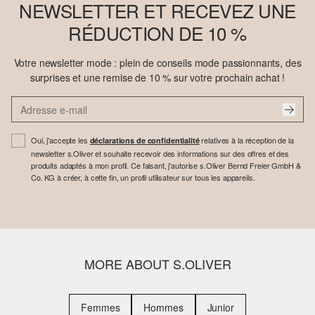
NEWSLETTER ET RECEVEZ UNE
RÉDUCTION DE 10 %
Votre newsletter mode : plein de conseils mode passionnants, des
surprises et une remise de 10 % sur votre prochain achat !
Oui, j'accepte les
relatives à la réception de la
déclarations de confidentialité
newsletter s.Oliver et souhaite recevoir des informations sur des offres et des
produits adaptés à mon profil. Ce faisant, j'autorise s.Oliver Bernd Freier GmbH &
Co. KG à créer, à cette fin, un profil utilisateur sur tous les appareils.
MORE ABOUT S.OLIVER
Femmes
Hommes
Junior