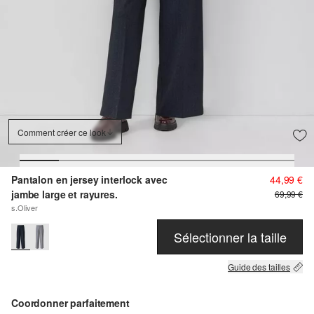
Comment créer ce look
Pantalon en jersey interlock avec
44,99 €
jambe large et rayures.
69,99 €
s.Oliver
Sélectionner la taille
Guide des tailles
Coordonner parfaitement