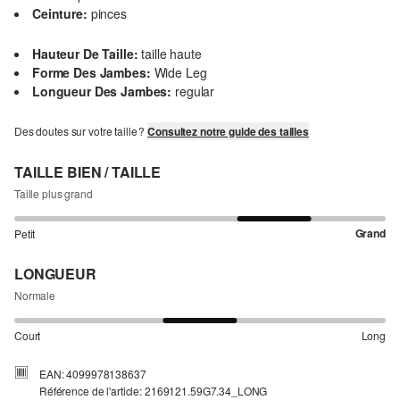
Ceinture:
pinces
Hauteur De Taille:
taille haute
Forme Des Jambes:
Wide Leg
Longueur Des Jambes:
regular
Des doutes sur votre taille ?
Consultez notre guide des tailles
TAILLE BIEN / TAILLE
Taille plus grand
Grand
Petit
LONGUEUR
Normale
Court
Long
EAN: 4099978138637
Référence de l'article: 2169121.59G7.34_LONG