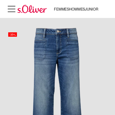
FEMMES
HOMMES
JUNIOR
-35%