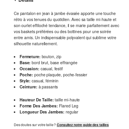
Ce pantalon en jean à jambe évasée apporte une touche
rétro à vos tenues du quotidien. Avec sa taille mi-haute et
son ourlet effiloché tendance, il se marie parfaitement avec
vos baskets préférées ou des bottines pour une soirée
entre amis. Un indispensable polyvalent qui sublime votre
silhouette naturellement.
Fermeture:
bouton, zip
Base:
bord brut, base effrangée
Occasion:
casual, festif
Poche:
poche plaquée, poche-fessier
Style:
casual, féminin
Ceinture:
à passants
Hauteur De Taille:
taille mi-haute
Forme Des Jambes:
Flared Leg
Longueur Des Jambes:
regular
Des doutes sur votre taille ?
Consultez notre guide des tailles