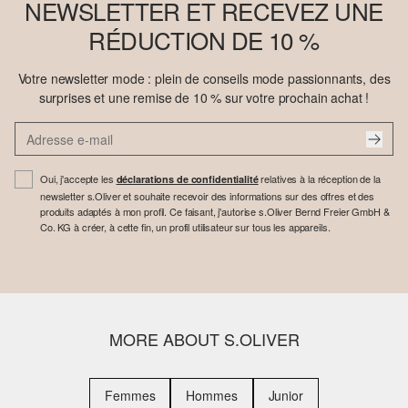
NEWSLETTER ET RECEVEZ UNE
RÉDUCTION DE 10 %
Votre newsletter mode : plein de conseils mode passionnants, des
surprises et une remise de 10 % sur votre prochain achat !
Oui, j'accepte les
relatives à la réception de la
déclarations de confidentialité
newsletter s.Oliver et souhaite recevoir des informations sur des offres et des
produits adaptés à mon profil. Ce faisant, j'autorise s.Oliver Bernd Freier GmbH &
Co. KG à créer, à cette fin, un profil utilisateur sur tous les appareils.
MORE ABOUT S.OLIVER
Femmes
Hommes
Junior