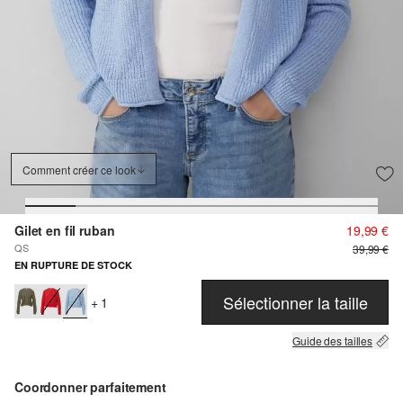
Comment créer ce look
Gilet en fil ruban
19,99 €
QS
39,99 €
EN RUPTURE DE STOCK
Sélectionner la taille
+ 1
Guide des tailles
Coordonner parfaitement