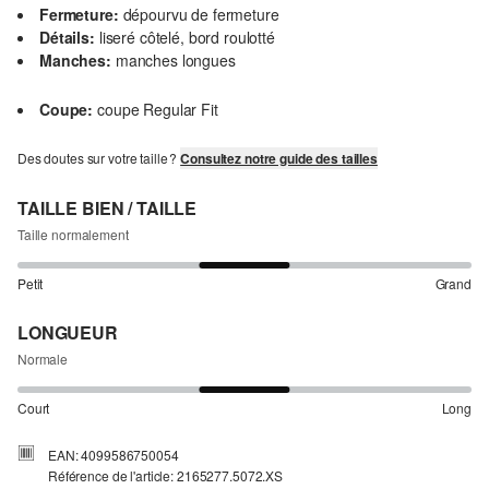
Fermeture:
dépourvu de fermeture
Détails:
liseré côtelé, bord roulotté
Manches:
manches longues
Coupe:
coupe Regular Fit
Des doutes sur votre taille ?
Consultez notre guide des tailles
TAILLE BIEN / TAILLE
Taille normalement
Petit
Grand
LONGUEUR
Normale
Court
Long
EAN: 4099586750054
Référence de l'article: 2165277.5072.XS