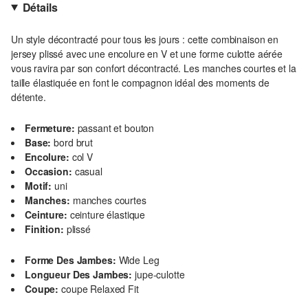
Détails
Un style décontracté pour tous les jours : cette combinaison en
jersey plissé avec une encolure en V et une forme culotte aérée
vous ravira par son confort décontracté. Les manches courtes et la
taille élastiquée en font le compagnon idéal des moments de
détente.
Fermeture:
passant et bouton
Base:
bord brut
Encolure:
col V
Occasion:
casual
Motif:
uni
Manches:
manches courtes
Ceinture:
ceinture élastique
Finition:
plissé
Forme Des Jambes:
Wide Leg
Longueur Des Jambes:
jupe-culotte
Coupe:
coupe Relaxed Fit