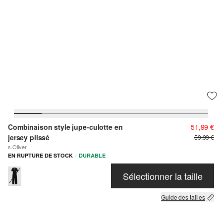
Combinaison style jupe-culotte en
51,99 €
jersey plissé
59,99 €
s.Oliver
·
EN RUPTURE DE STOCK
DURABLE
Sélectionner la taille
Guide des tailles