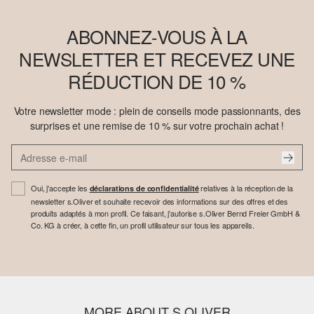
ABONNEZ-VOUS À LA
NEWSLETTER ET RECEVEZ UNE
RÉDUCTION DE 10 %
Votre newsletter mode : plein de conseils mode passionnants, des
surprises et une remise de 10 % sur votre prochain achat !
Oui, j'accepte les
relatives à la réception de la
déclarations de confidentialité
newsletter s.Oliver et souhaite recevoir des informations sur des offres et des
produits adaptés à mon profil. Ce faisant, j'autorise s.Oliver Bernd Freier GmbH &
Co. KG à créer, à cette fin, un profil utilisateur sur tous les appareils.
MORE ABOUT S.OLIVER