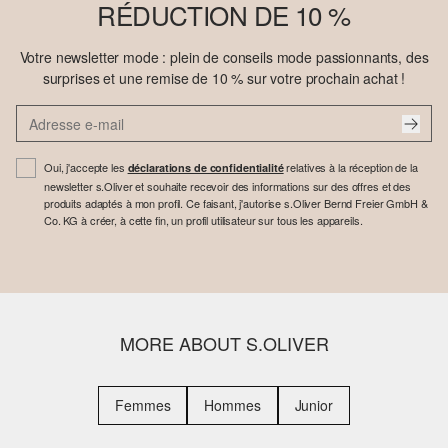
RÉDUCTION DE 10 %
Votre newsletter mode : plein de conseils mode passionnants, des
surprises et une remise de 10 % sur votre prochain achat !
Oui, j'accepte les
relatives à la réception de la
déclarations de confidentialité
newsletter s.Oliver et souhaite recevoir des informations sur des offres et des
produits adaptés à mon profil. Ce faisant, j'autorise s.Oliver Bernd Freier GmbH &
Co. KG à créer, à cette fin, un profil utilisateur sur tous les appareils.
MORE ABOUT S.OLIVER
Femmes
Hommes
Junior