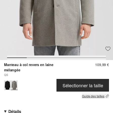
Manteau à col revers en laine
109,99 €
mélangée
QS
Sélectionner la taille
Guide des tailles
Détails