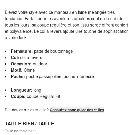
Élevez votre style avec ce manteau en laine mélangée très
tendance. Parfait pour les aventures urbaines cool ou le chic de
tous les jours, sa coupe régulière et son tissu sergé offrent confort
et polyvalence. Le col à revers ajoute une touche de sophistication
à votre look.
Fermeture:
patte de boutonnage
Col:
col à revers
Occasion:
outdoor
Motif:
Chiné
Poche:
poche passepoilée, poche intérieure
Longueur:
long
Coupe:
coupe Regular Fit
Des doutes sur votre taille ?
Consultez notre guide des tailles
TAILLE BIEN / TAILLE
Taille normalement