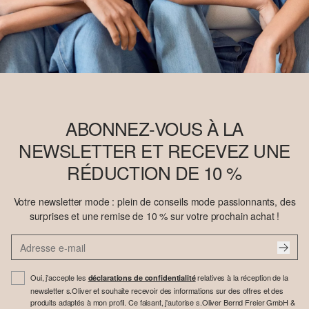
ABONNEZ-VOUS À LA
NEWSLETTER ET RECEVEZ UNE
RÉDUCTION DE 10 %
Votre newsletter mode : plein de conseils mode passionnants, des
surprises et une remise de 10 % sur votre prochain achat !
Oui, j'accepte les
relatives à la réception de la
déclarations de confidentialité
newsletter s.Oliver et souhaite recevoir des informations sur des offres et des
produits adaptés à mon profil. Ce faisant, j'autorise s.Oliver Bernd Freier GmbH &