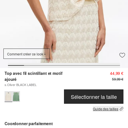
Comment créer ce look
Top avec fil scintillant et motif
44,99 €
ajouré
59,99 €
s.Oliver BLACK LABEL
Sélectionner la taille
Guide des tailles
Coordonner parfaitement