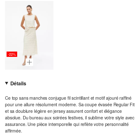
-22%
Détails
Ce top sans manches conjugue fil scintillant et motif ajouré raffiné
pour une allure résolument moderne. Sa coupe évasée Regular Fit
et sa doublure légère en jersey assurent confort et élégance
absolue. Du bureau aux soirées festives, il sublime votre style avec
assurance. Une pièce intemporelle qui reflète votre personnalité
affirmée.