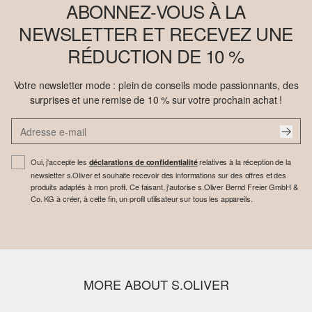
ABONNEZ-VOUS À LA
NEWSLETTER ET RECEVEZ UNE
RÉDUCTION DE 10 %
Votre newsletter mode : plein de conseils mode passionnants, des
surprises et une remise de 10 % sur votre prochain achat !
Oui, j'accepte les
relatives à la réception de la
déclarations de confidentialité
newsletter s.Oliver et souhaite recevoir des informations sur des offres et des
produits adaptés à mon profil. Ce faisant, j'autorise s.Oliver Bernd Freier GmbH &
Co. KG à créer, à cette fin, un profil utilisateur sur tous les appareils.
MORE ABOUT S.OLIVER