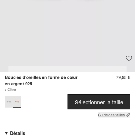
Boucles d'oreilles en forme de cœur
79,95 €
en argent 925
s.Oliver
Sélectionner la taille
Guide des tailles
Détails