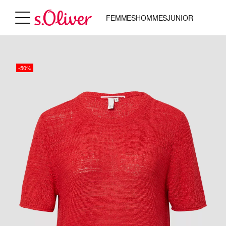
FEMMES
HOMMES
JUNIOR
-50%