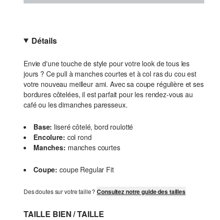
Détails
Envie d'une touche de style pour votre look de tous les
jours ? Ce pull à manches courtes et à col ras du cou est
votre nouveau meilleur ami. Avec sa coupe régulière et ses
bordures côtelées, il est parfait pour les rendez-vous au
café ou les dimanches paresseux.
Base:
liseré côtelé, bord roulotté
Encolure:
col rond
Manches:
manches courtes
Coupe:
coupe Regular Fit
Des doutes sur votre taille ?
Consultez notre guide des tailles
TAILLE BIEN / TAILLE