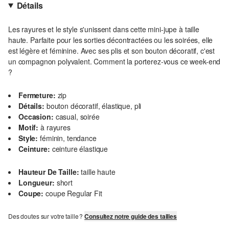
Détails
Les rayures et le style s'unissent dans cette mini-jupe à taille
haute. Parfaite pour les sorties décontractées ou les soirées, elle
est légère et féminine. Avec ses plis et son bouton décoratif, c'est
un compagnon polyvalent. Comment la porterez-vous ce week-end
?
Fermeture:
zip
Détails:
bouton décoratif, élastique, pli
Occasion:
casual, soirée
Motif:
à rayures
Style:
féminin, tendance
Ceinture:
ceinture élastique
Hauteur De Taille:
taille haute
Longueur:
short
Coupe:
coupe Regular Fit
Des doutes sur votre taille ?
Consultez notre guide des tailles