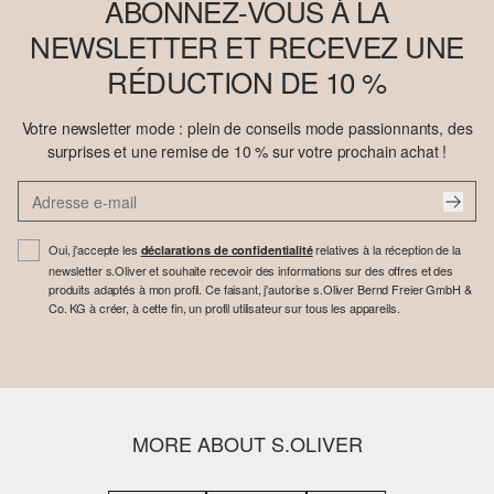
ABONNEZ-VOUS À LA
NEWSLETTER ET RECEVEZ UNE
RÉDUCTION DE 10 %
Votre newsletter mode : plein de conseils mode passionnants, des
surprises et une remise de 10 % sur votre prochain achat !
Oui, j'accepte les
relatives à la réception de la
déclarations de confidentialité
newsletter s.Oliver et souhaite recevoir des informations sur des offres et des
produits adaptés à mon profil. Ce faisant, j'autorise s.Oliver Bernd Freier GmbH &
Co. KG à créer, à cette fin, un profil utilisateur sur tous les appareils.
MORE ABOUT S.OLIVER