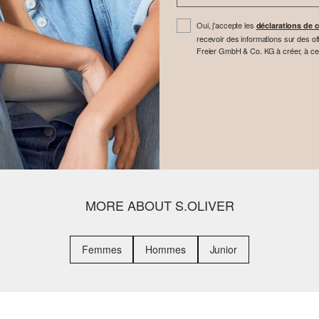
Oui, j'accepte les
déclarations de c
recevoir des informations sur des off
Freier GmbH & Co. KG à créer, à cette 
MORE ABOUT S.OLIVER
Femmes
Hommes
Junior