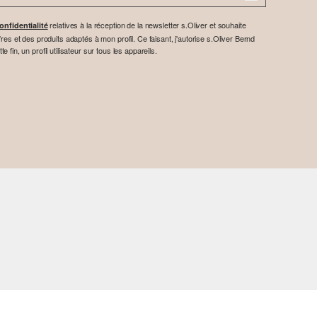
relatives à la réception de la newsletter s.Oliver et souhaite
onfidentialité
res et des produits adaptés à mon profil. Ce faisant, j'autorise s.Oliver Bernd
fin, un profil utilisateur sur tous les appareils.