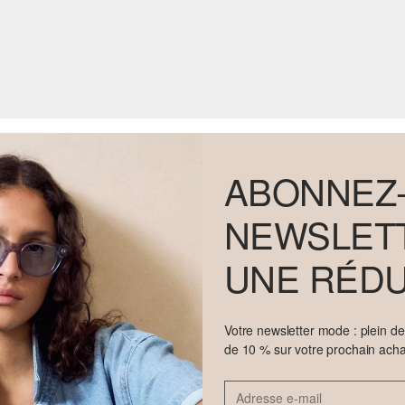
ABONNEZ-
NEWSLETT
UNE RÉDU
Votre newsletter mode : plein d
de 10 % sur votre prochain acha