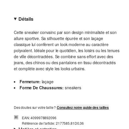
Détails
Cette sneaker convainc par son design minimaliste et son
allure sportive. Sa silhouette épurée et son laçage
classique lui confèrent un look moderne au caractère
polyvalent. Idéale pour le quotidien, les loisirs ou les tenues
de ville décontractées. Se combine sans effort avec des
jeans, des chinos ou des pantalons en tissu décontractés
et complète avec style les looks urbains.
Fermeture:
laçage
Forme De Chaussures:
sneakers
Des doutes sur votre taille ?
Consultez notre guide des tailles
EAN: 4099978892096
Référence de l'article: 2177585.81D0.36