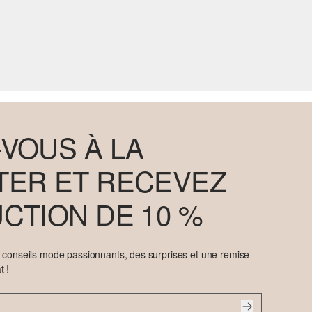
VOUS À LA
ER ET RECEVEZ
CTION DE 10 %
e conseils mode passionnants, des surprises et une remise
t !