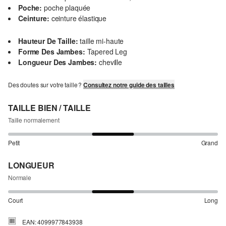
Poche:
poche plaquée
Ceinture:
ceinture élastique
Hauteur De Taille:
taille mi-haute
Forme Des Jambes:
Tapered Leg
Longueur Des Jambes:
cheville
Des doutes sur votre taille ?
Consultez notre guide des tailles
TAILLE BIEN / TAILLE
Taille normalement
Petit
Grand
LONGUEUR
Normale
Court
Long
EAN: 4099977843938