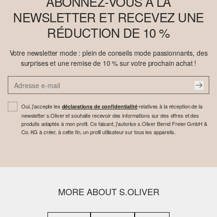
ABONNEZ-VOUS À LA
NEWSLETTER ET RECEVEZ UNE
RÉDUCTION DE 10 %
Votre newsletter mode : plein de conseils mode passionnants, des
surprises et une remise de 10 % sur votre prochain achat !
Oui, j'accepte les
relatives à la réception de la
déclarations de confidentialité
newsletter s.Oliver et souhaite recevoir des informations sur des offres et des
produits adaptés à mon profil. Ce faisant, j'autorise s.Oliver Bernd Freier GmbH &
Co. KG à créer, à cette fin, un profil utilisateur sur tous les appareils.
MORE ABOUT S.OLIVER