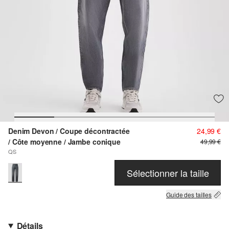
Denim Devon / Coupe décontractée
24,99 €
/ Côte moyenne / Jambe conique
49,99 €
QS
Sélectionner la taille
Guide des tailles
Détails