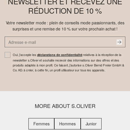
NEWSLETTER ET RECEVEZ UNE
RÉDUCTION DE 10 %
Votre newsletter mode : plein de conseils mode passionnants, des
surprises et une remise de 10 % sur votre prochain achat !
Oui, j'accepte les
relatives à la réception de la
déclarations de confidentialité
newsletter s.Oliver et souhaite recevoir des informations sur des offres et des
produits adaptés à mon profil. Ce faisant, j'autorise s.Oliver Bernd Freier GmbH &
Co. KG à créer, à cette fin, un profil utilisateur sur tous les appareils.
MORE ABOUT S.OLIVER
Femmes
Hommes
Junior