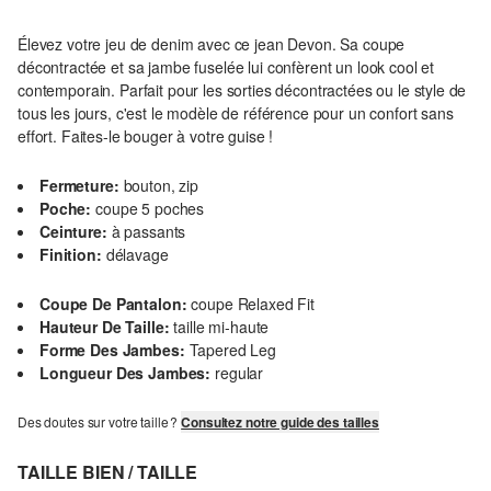
Élevez votre jeu de denim avec ce jean Devon. Sa coupe
décontractée et sa jambe fuselée lui confèrent un look cool et
contemporain. Parfait pour les sorties décontractées ou le style de
tous les jours, c'est le modèle de référence pour un confort sans
effort. Faites-le bouger à votre guise !
Fermeture:
bouton, zip
Poche:
coupe 5 poches
Ceinture:
à passants
Finition:
délavage
Coupe De Pantalon:
coupe Relaxed Fit
Hauteur De Taille:
taille mi-haute
Forme Des Jambes:
Tapered Leg
Longueur Des Jambes:
regular
Des doutes sur votre taille ?
Consultez notre guide des tailles
TAILLE BIEN / TAILLE