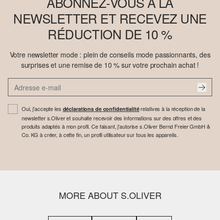
ABONNEZ-VOUS À LA
NEWSLETTER ET RECEVEZ UNE
RÉDUCTION DE 10 %
Votre newsletter mode : plein de conseils mode passionnants, des
surprises et une remise de 10 % sur votre prochain achat !
Oui, j'accepte les
relatives à la réception de la
déclarations de confidentialité
newsletter s.Oliver et souhaite recevoir des informations sur des offres et des
produits adaptés à mon profil. Ce faisant, j'autorise s.Oliver Bernd Freier GmbH &
Co. KG à créer, à cette fin, un profil utilisateur sur tous les appareils.
MORE ABOUT S.OLIVER