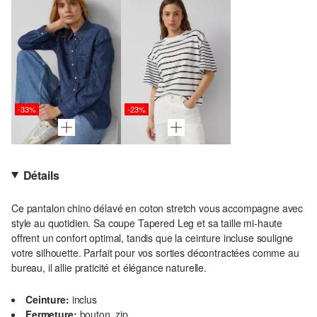
-33%
-23%
Détails
Ce pantalon chino délavé en coton stretch vous accompagne avec
style au quotidien. Sa coupe Tapered Leg et sa taille mi-haute
offrent un confort optimal, tandis que la ceinture incluse souligne
votre silhouette. Parfait pour vos sorties décontractées comme au
bureau, il allie praticité et élégance naturelle.
Ceinture:
inclus
Fermeture:
bouton, zip