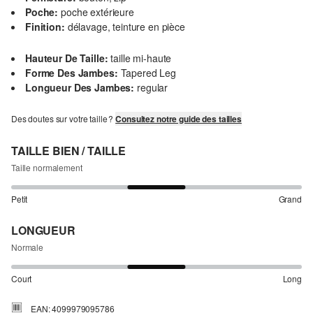
Poche:
poche extérieure
Finition:
délavage, teinture en pièce
Hauteur De Taille:
taille mi-haute
Forme Des Jambes:
Tapered Leg
Longueur Des Jambes:
regular
Des doutes sur votre taille ?
Consultez notre guide des tailles
TAILLE BIEN / TAILLE
Taille normalement
Petit
Grand
LONGUEUR
Normale
Court
Long
EAN: 4099979095786