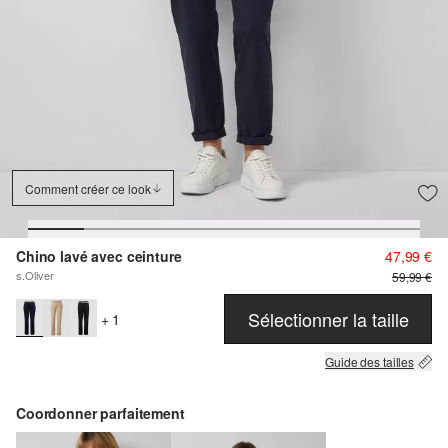
Comment créer ce look
Chino lavé avec ceinture
47,99 €
s.Oliver
59,99 €
Sélectionner la taille
+ 1
Guide des tailles
Coordonner parfaitement