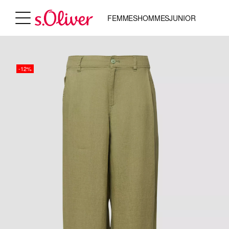
FEMMES
HOMMES
JUNIOR
-12%