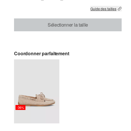
Guide des tailles
Sélectionner la taille
Coordonner parfaitement
-36%