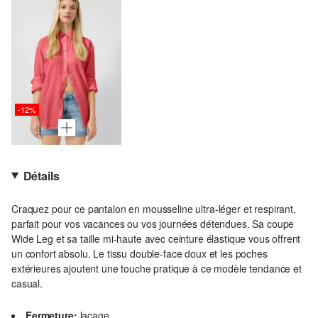
-12%
Détails
Craquez pour ce pantalon en mousseline ultra-léger et respirant,
parfait pour vos vacances ou vos journées détendues. Sa coupe
Wide Leg et sa taille mi-haute avec ceinture élastique vous offrent
un confort absolu. Le tissu double-face doux et les poches
extérieures ajoutent une touche pratique à ce modèle tendance et
casual.
Fermeture:
laçage