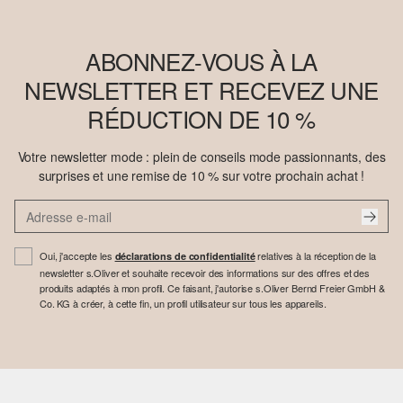
ABONNEZ-VOUS À LA
NEWSLETTER ET RECEVEZ UNE
RÉDUCTION DE 10 %
Votre newsletter mode : plein de conseils mode passionnants, des
surprises et une remise de 10 % sur votre prochain achat !
Oui, j'accepte les
relatives à la réception de la
déclarations de confidentialité
newsletter s.Oliver et souhaite recevoir des informations sur des offres et des
produits adaptés à mon profil. Ce faisant, j'autorise s.Oliver Bernd Freier GmbH &
Co. KG à créer, à cette fin, un profil utilisateur sur tous les appareils.