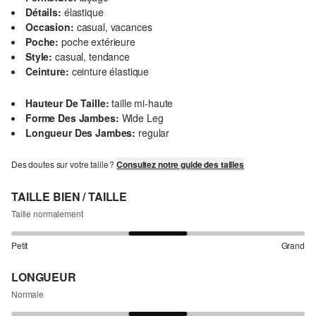
Détails:
élastique
Occasion:
casual, vacances
Poche:
poche extérieure
Style:
casual, tendance
Ceinture:
ceinture élastique
Hauteur De Taille:
taille mi-haute
Forme Des Jambes:
Wide Leg
Longueur Des Jambes:
regular
Des doutes sur votre taille ?
Consultez notre guide des tailles
TAILLE BIEN / TAILLE
Taille normalement
Petit
Grand
LONGUEUR
Normale