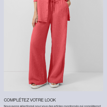
COMPLÉTEZ VOTRE LOOK
Nous avons sélectionné pour vous des articles coordonnés qui complèteront