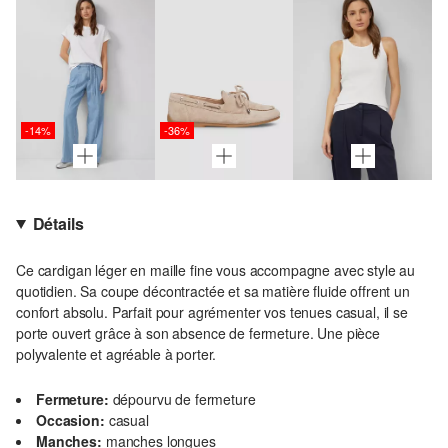
-14%
-36%
Détails
Ce cardigan léger en maille fine vous accompagne avec style au
quotidien. Sa coupe décontractée et sa matière fluide offrent un
confort absolu. Parfait pour agrémenter vos tenues casual, il se
porte ouvert grâce à son absence de fermeture. Une pièce
polyvalente et agréable à porter.
Fermeture:
dépourvu de fermeture
Occasion:
casual
Manches:
manches longues