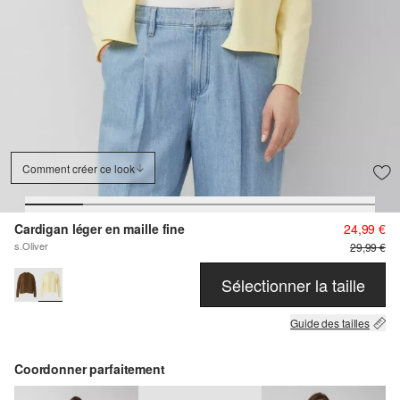
Comment créer ce look
Cardigan léger en maille fine
24,99 €
s.Oliver
29,99 €
Sélectionner la taille
Guide des tailles
Coordonner parfaitement