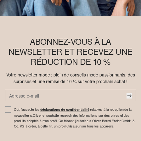
ABONNEZ-VOUS À LA
NEWSLETTER ET RECEVEZ UNE
RÉDUCTION DE 10 %
Votre newsletter mode : plein de conseils mode passionnants, des
surprises et une remise de 10 % sur votre prochain achat !
Oui, j'accepte les
relatives à la réception de la
déclarations de confidentialité
newsletter s.Oliver et souhaite recevoir des informations sur des offres et des
produits adaptés à mon profil. Ce faisant, j'autorise s.Oliver Bernd Freier GmbH &
Co. KG à créer, à cette fin, un profil utilisateur sur tous les appareils.