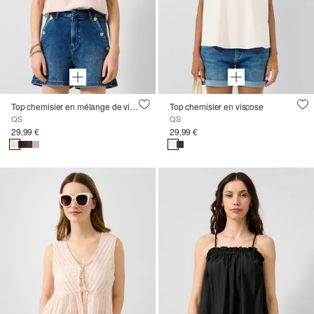
Top chemisier en mélange de viscose
Top chemisier en viscose
QS
QS
29,99 €
29,99 €