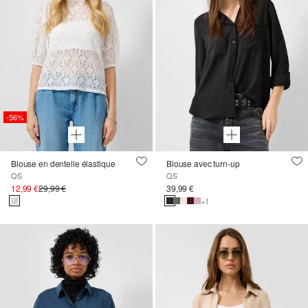
-56%
Blouse en dentelle élastique
Blouse avec turn-up
QS
QS
12,99 €
29,99 €
39,99 €
+1