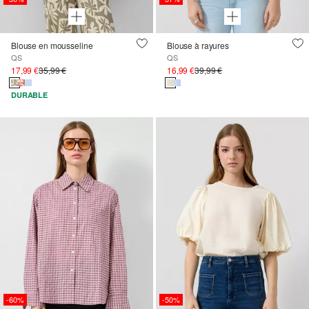
Blouse en mousseline
Blouse à rayures
QS
QS
17,99 €
35,99 €
16,99 €
39,99 €
DURABLE
-60%
-50%