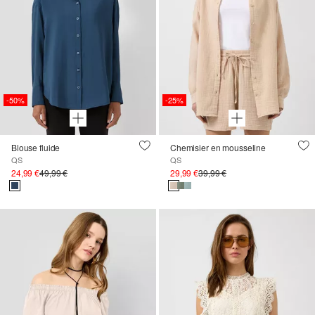
-50%
-25%
Blouse fluide
Chemisier en mousseline
QS
QS
24,99 €
49,99 €
29,99 €
39,99 €