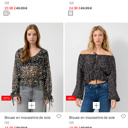
QS
QS
20,99 €
49,99 €
24,99 €
49,99 €
-57%
-60%
Blouse en mousseline de soie
Blouse en mousseline de soie
QS
QS
16,99 €
39,99 €
19,99 €
49,99 €