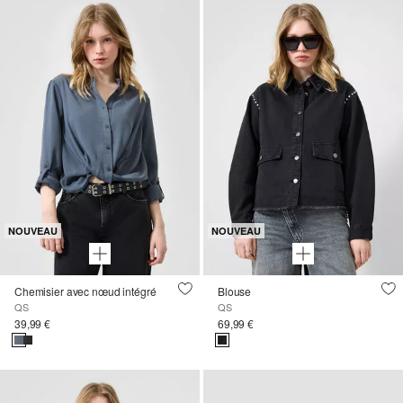
NOUVEAU
NOUVEAU
Chemisier avec nœud intégré
Blouse
QS
QS
39,99 €
69,99 €