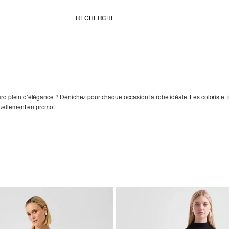
rd plein d’élégance ? Dénichez pour chaque occasion la robe idéale. Les coloris et i
tuellement en promo.