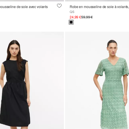
ousseline de soie avec volants
QS
24,99 €
59,99 €