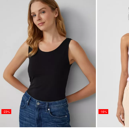
-23%
-16%