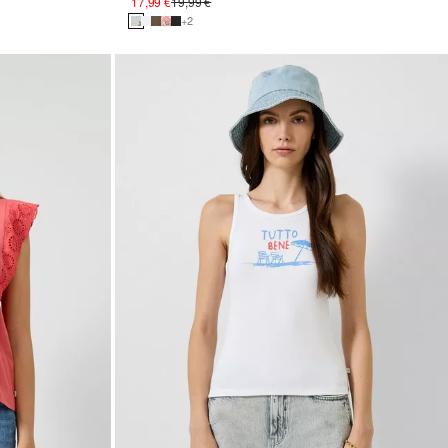
17,99 €
19,99 €
+2