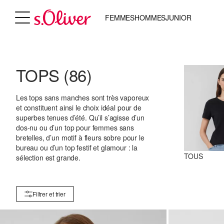
FEMMES
HOMMES
JUNIOR
TOPS
(86)
Les tops sans manches sont très vaporeux
et constituent ainsi le choix idéal pour de
superbes tenues d’été. Qu’il s’agisse d’un
dos-nu ou d’un top pour femmes sans
bretelles, d’un motif à fleurs sobre pour le
bureau ou d’un top festif et glamour : la
TOUS
sélection est grande.
Filtrer et trier