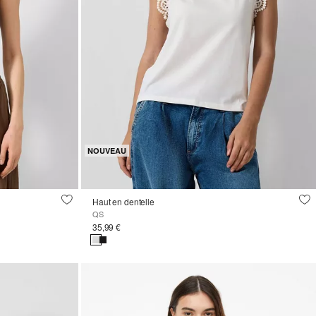
NOUVEAU
Haut en dentelle
QS
35,99 €