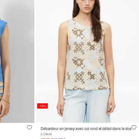
-10%
Débardeur en jersey avec col rond et détail dans le dos
s.Oliver