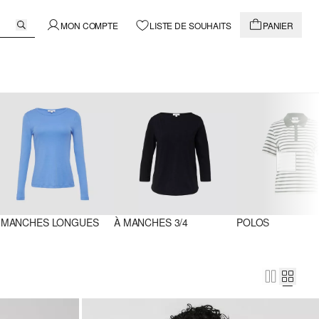
MON COMPTE
LISTE DE SOUHAITS
PANIER
 MANCHES LONGUES
À MANCHES 3/4
POLOS