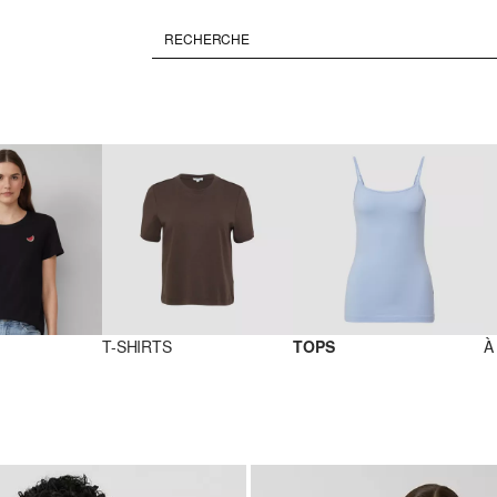
T-SHIRTS
TOPS
À