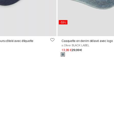
-53%
urs côtelé avec étiquette
Casquette en denim délavé avec logo
s.Oliver BLACK LABEL
13,99 €
29,99 €