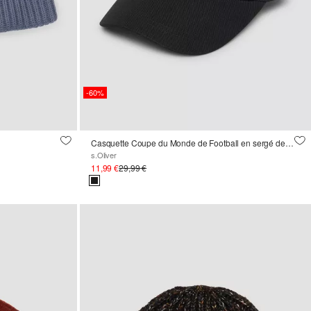
-60%
Casquette Coupe du Monde de Football en sergé de coton
s.Oliver
11,99 €
29,99 €