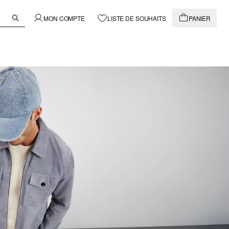
MON COMPTE
LISTE DE SOUHAITS
PANIER