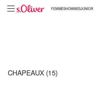
FEMMES
HOMMES
JUNIOR
CHAPEAUX
(15)