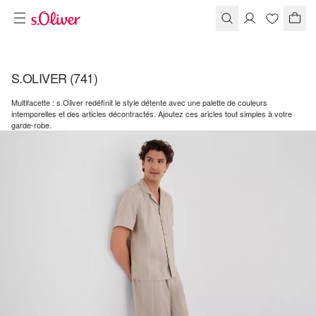
S.OLIVER
(741)
Multifacette : s.Oliver redéfinit le style détente avec une palette de couleurs
intemporelles et des articles décontractés. Ajoutez ces aricles tout simples à votre
garde-robe.