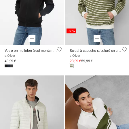
-60%
Veste en molleton à col montant et poches latérales
Sweat à capuche structuré en coupe moderne
s.Oliver
s.Oliver
49,99 €
23,99 €
59,99 €