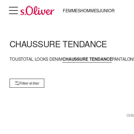
FEMMES
HOMMES
JUNIOR
CHAUSSURE TENDANCE
TOUS
TOTAL LOOKS DENIM
CHAUSSURE TENDANCE
PANTALON
Filtrer et trier
Unfo