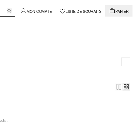
MON COMPTE
LISTE DE SOUHAITS
PANIER
ucts.