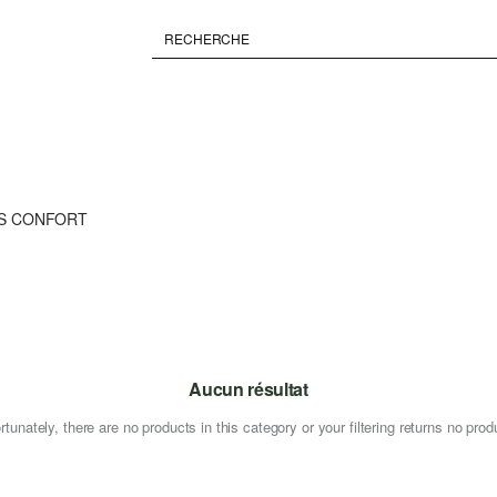
S CONFORT
Aucun résultat
rtunately, there are no products in this category or your filtering returns no prod