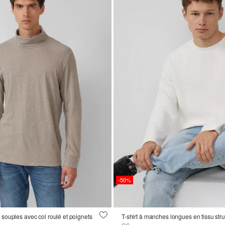
-50%
ouples avec col roulé et poignets
T-shirt à manches longues en tissu stru