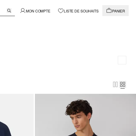
MON COMPTE
LISTE DE SOUHAITS
PANIER