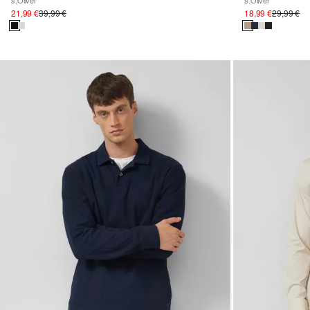
s.Oliver
s.Oliver
21,99 €
39,99 €
18,99 €
29,99 €