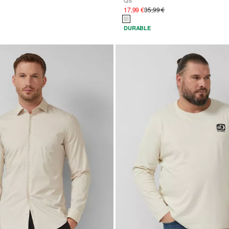
QS
17,99 €
35,99 €
DURABLE