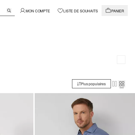
MON COMPTE
LISTE DE SOUHAITS
PANIER
Plus populaires