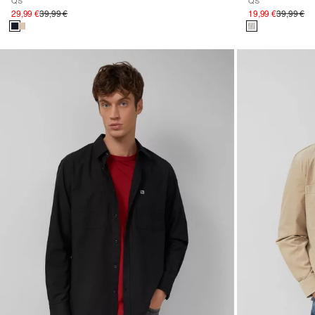
QS
QS
29,99 €
39,99 €
19,99 €
39,99 €