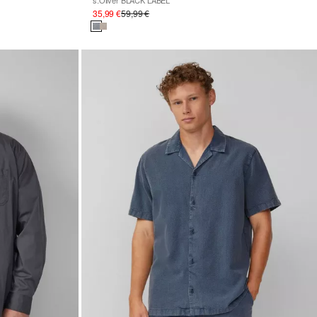
s.Oliver BLACK LABEL
35,99 €
59,99 €