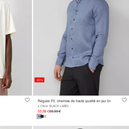
-20%
Regular Fit : chemise de haute qualité en pur lin
s.Oliver BLACK LABEL
55,99 €
69,99 €