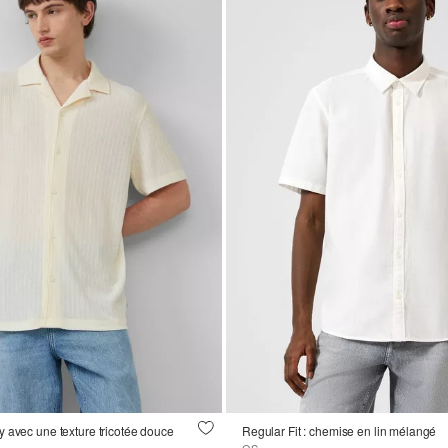
 avec une texture tricotée douce
Regular Fit : chemise en lin mélangé