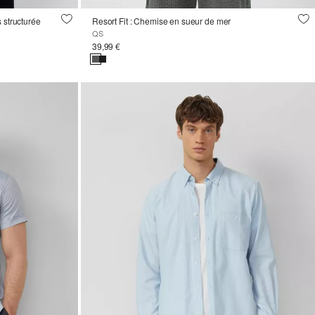
 structurée
Resort Fit : Chemise en sueur de mer
QS
39,99 €