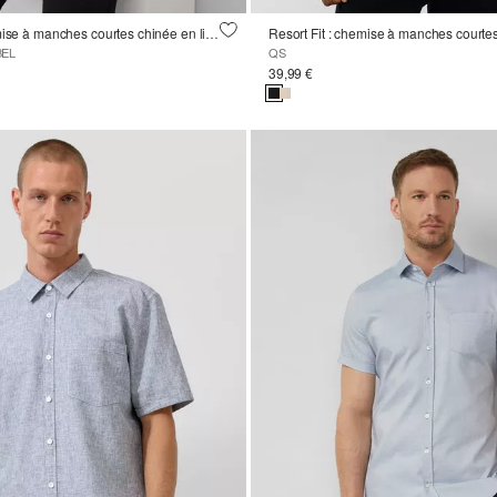
Regular Fit : chemise à manches courtes chinée en lin mélangé
Resort Fit : chemise à manches courtes
BEL
QS
39,99 €