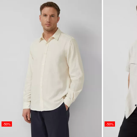
-50%
-50%