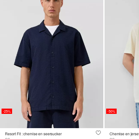
-25%
-50%
Resort Fit : chemise en seersucker
Chemise en jersey