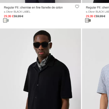
Regular Fit : chemise en fine flanelle de coton
s.Oliver BLACK LABEL
s.Oliver BLACK LA
29,99 €
59,99 €
29,99 €
59,99 €