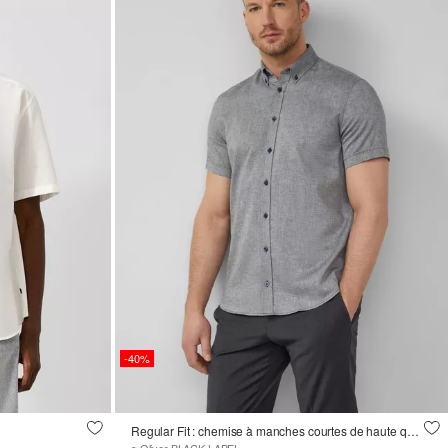
-40%
Regular Fit : chemise à manches courtes de haute qualité en lin mélangé