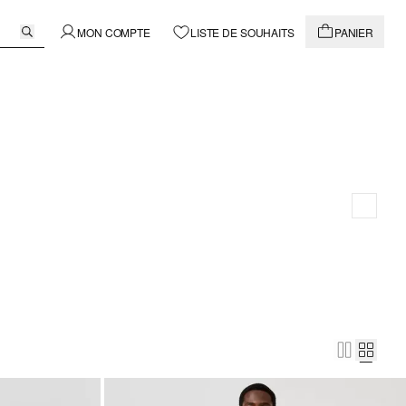
MON COMPTE
LISTE DE SOUHAITS
PANIER