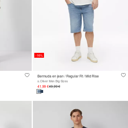
-16%
Bermuda en jean / Regular Fit / Mid Rise
s.Oliver Men Big Sizes
41,99 €
49,99 €