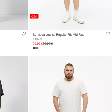
-25%
Bermuda Jeans / Regular Fit / Mid Rise
s.Oliver
29,99 €
39,99 €