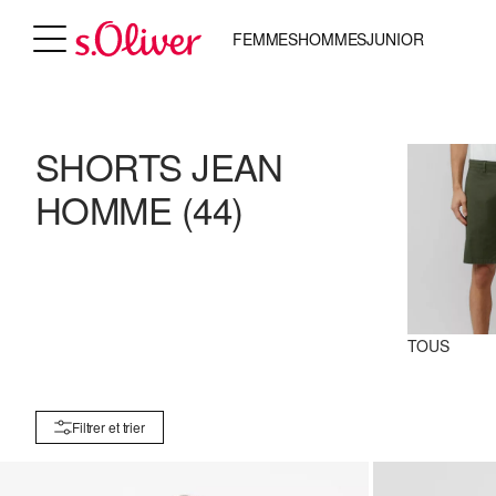
FEMMES
HOMMES
JUNIOR
SHORTS JEAN
HOMME
(44)
TOUS
Filtrer et trier