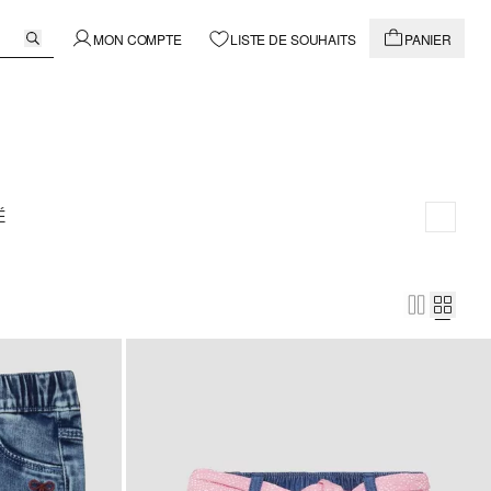
MON COMPTE
LISTE DE SOUHAITS
PANIER
É