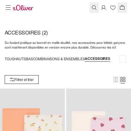
ACCESSOIRES
(2)
Du foulard pratique au bonnet en maille douillet, nos accessoires pour bébés garçons
sont maintenant disponibles en version encore plus durable. Découvrez-les ici!
ACCESSOIRES
TOUS
HAUTS
BAS
COMBINAISONS & ENSEMBLES
Filtrer et trier