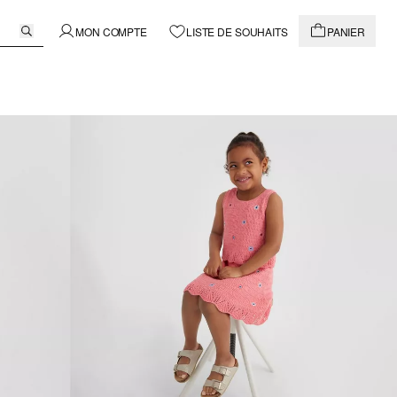
MON COMPTE
LISTE DE SOUHAITS
PANIER