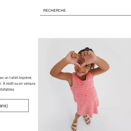
ec un t-shirt imprimé,
. À motif ou en velours
fortables.
ans)