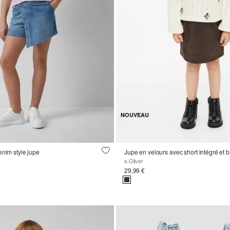
NOUVEAU
enim style jupe
Jupe en velours avec short intégré et 
s.Oliver
29,99 €