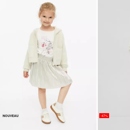
-47%
NOUVEAU