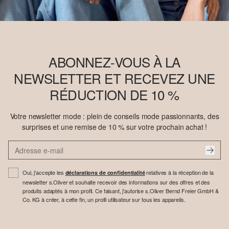
ABONNEZ-VOUS À LA
NEWSLETTER ET RECEVEZ UNE
RÉDUCTION DE 10 %
Votre newsletter mode : plein de conseils mode passionnants, des
surprises et une remise de 10 % sur votre prochain achat !
Oui, j'accepte les
relatives à la réception de la
déclarations de confidentialité
newsletter s.Oliver et souhaite recevoir des informations sur des offres et des
produits adaptés à mon profil. Ce faisant, j'autorise s.Oliver Bernd Freier GmbH &
Co. KG à créer, à cette fin, un profil utilisateur sur tous les appareils.