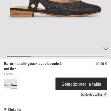
Ballerines slingback avec boucle à
49,99 €
ardillon
s.Oliver
Sélectionner la taille
Guide des tailles
Détails