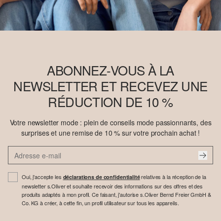
ABONNEZ-VOUS À LA
NEWSLETTER ET RECEVEZ UNE
RÉDUCTION DE 10 %
Votre newsletter mode : plein de conseils mode passionnants, des
surprises et une remise de 10 % sur votre prochain achat !
Oui, j'accepte les
relatives à la réception de la
déclarations de confidentialité
newsletter s.Oliver et souhaite recevoir des informations sur des offres et des
produits adaptés à mon profil. Ce faisant, j'autorise s.Oliver Bernd Freier GmbH &
Co. KG à créer, à cette fin, un profil utilisateur sur tous les appareils.