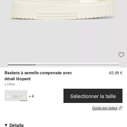
Baskets à semelle compensée avec
65,99 €
détail léopard
s.Oliver
Sélectionner la taille
+ 4
Guide des tailles
Détails