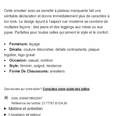
Cette sneaker avec sa semelle à plateau marquante fait une
véritable déclaration et donne immédiatement plus de caractère à
ton look. Le design épuré à l'aspect cuir moderne se combine de
multiples façons - des jeans et des leggings aux robes ou aux
jupes. Parfaites pour toutes celles qui aiment le style et le confort.
Fermeture:
laçage
Détails:
couture décorative, détails contrastants, plaque
logotée, logo gravé
Occasion:
casual, outdoor
Style:
féminin, soigné, tendance
Forme De Chaussures:
sneakers
Des doutes sur votre taille ?
Consultez notre guide des tailles
EAN: 4099978902597
Référence de l'article: 2177787.81D4.36
Matière et entretien
Livraison et retour