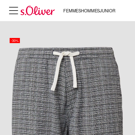
FEMMES
HOMMES
JUNIOR
-30%