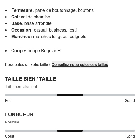
Fermeture:
patte de boutonnage, boutons
Col:
col de chemise
Base:
base arrondie
Occasion:
casual, business, festif
Manches:
manches longues, poignets
Coupe:
coupe Regular Fit
Des doutes sur votre taille ?
Consultez notre guide des tailles
TAILLE BIEN / TAILLE
Taille normalement
Petit
Grand
LONGUEUR
Normale
Court
Long