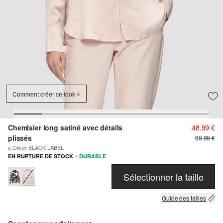
Comment créer ce look
Chemisier long satiné avec détails
48,99 €
plissés
69,99 €
s.Oliver BLACK LABEL
·
EN RUPTURE DE STOCK
DURABLE
Sélectionner la taille
Guide des tailles