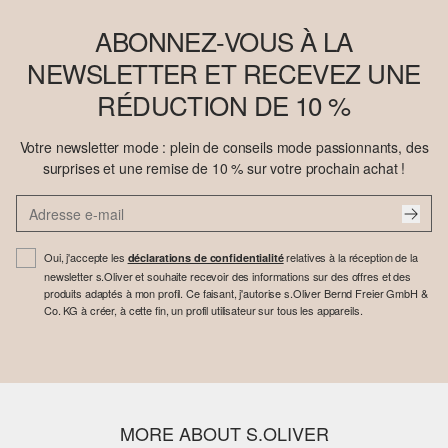
ABONNEZ-VOUS À LA
NEWSLETTER ET RECEVEZ UNE
RÉDUCTION DE 10 %
Votre newsletter mode : plein de conseils mode passionnants, des
surprises et une remise de 10 % sur votre prochain achat !
Oui, j'accepte les
relatives à la réception de la
déclarations de confidentialité
newsletter s.Oliver et souhaite recevoir des informations sur des offres et des
produits adaptés à mon profil. Ce faisant, j'autorise s.Oliver Bernd Freier GmbH &
Co. KG à créer, à cette fin, un profil utilisateur sur tous les appareils.
MORE ABOUT S.OLIVER