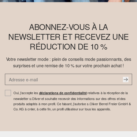
ABONNEZ-VOUS À LA
NEWSLETTER ET RECEVEZ UNE
RÉDUCTION DE 10 %
Votre newsletter mode : plein de conseils mode passionnants, des
surprises et une remise de 10 % sur votre prochain achat !
Oui, j'accepte les
relatives à la réception de la
déclarations de confidentialité
newsletter s.Oliver et souhaite recevoir des informations sur des offres et des
produits adaptés à mon profil. Ce faisant, j'autorise s.Oliver Bernd Freier GmbH &
Co. KG à créer, à cette fin, un profil utilisateur sur tous les appareils.