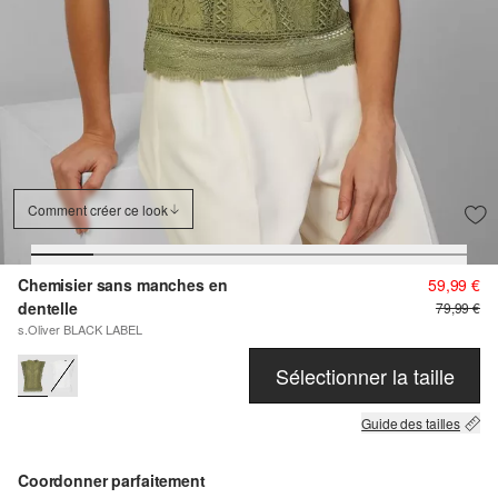
Comment créer ce look
Chemisier sans manches en
59,99 €
dentelle
79,99 €
s.Oliver BLACK LABEL
Sélectionner la taille
Guide des tailles
Coordonner parfaitement