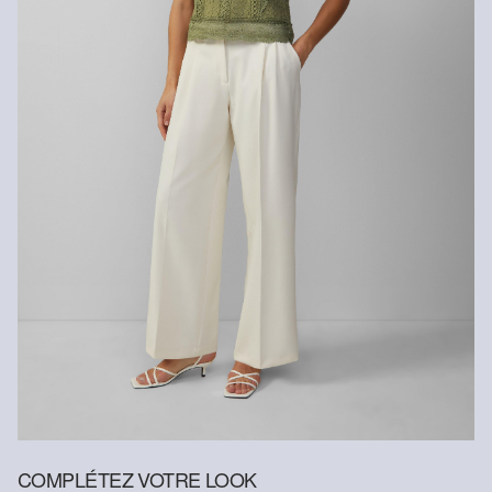
Nettoyage à sec au perchloroéthylène
COMPLÉTEZ VOTRE LOOK