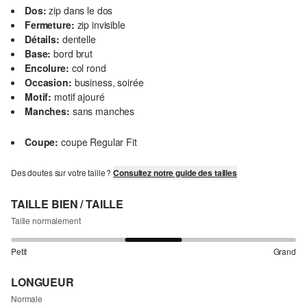
Dos:
zip dans le dos
Fermeture:
zip invisible
Détails:
dentelle
Base:
bord brut
Encolure:
col rond
Occasion:
business, soirée
Motif:
motif ajouré
Manches:
sans manches
Coupe:
coupe Regular Fit
Des doutes sur votre taille ?
Consultez notre guide des tailles
TAILLE BIEN / TAILLE
Taille normalement
Petit
Grand
LONGUEUR
Normale