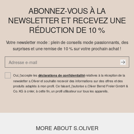
ABONNEZ-VOUS À LA
NEWSLETTER ET RECEVEZ UNE
RÉDUCTION DE 10 %
Votre newsletter mode : plein de conseils mode passionnants, des
surprises et une remise de 10 % sur votre prochain achat !
Oui, j'accepte les
relatives à la réception de la
déclarations de confidentialité
newsletter s.Oliver et souhaite recevoir des informations sur des offres et des
produits adaptés à mon profil. Ce faisant, j'autorise s.Oliver Bernd Freier GmbH &
Co. KG à créer, à cette fin, un profil utilisateur sur tous les appareils.
MORE ABOUT S.OLIVER