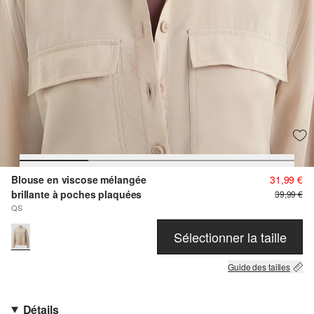
Blouse en viscose mélangée
31,99 €
brillante à poches plaquées
39,99 €
QS
Sélectionner la taille
Guide des tailles
Détails