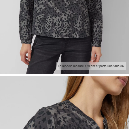
Le modèle mesure 179 cm et porte une taille 36.