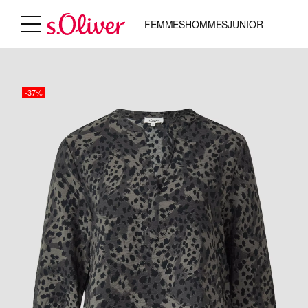
FEMMES
HOMMES
JUNIOR
-37%