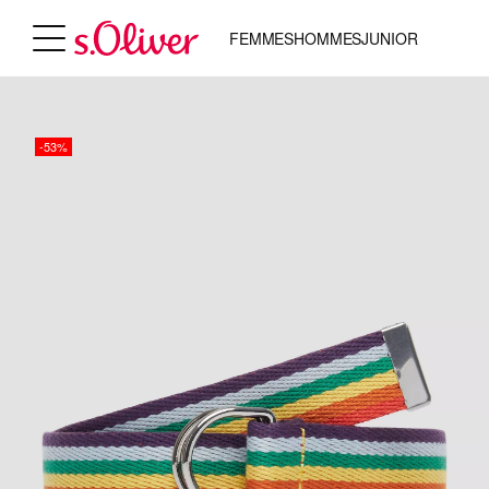
FEMMES
HOMMES
JUNIOR
-53%