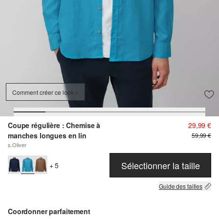
Comment créer ce look
Coupe régulière : Chemise à
29,99 €
manches longues en lin
59,99 €
s.Oliver
Sélectionner la taille
+ 5
Guide des tailles
Coordonner parfaitement