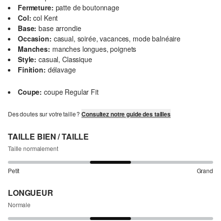
Fermeture:
patte de boutonnage
Col:
col Kent
Base:
base arrondie
Occasion:
casual, soirée, vacances, mode balnéaire
Manches:
manches longues, poignets
Style:
casual, Classique
Finition:
délavage
Coupe:
coupe Regular Fit
Des doutes sur votre taille ?
Consultez notre guide des tailles
TAILLE BIEN / TAILLE
Taille normalement
Petit
Grand
LONGUEUR
Normale