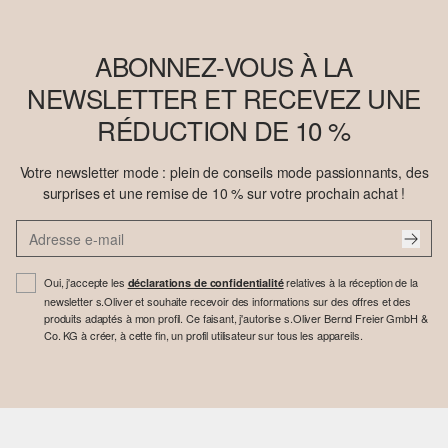
ABONNEZ-VOUS À LA
NEWSLETTER ET RECEVEZ UNE
RÉDUCTION DE 10 %
Votre newsletter mode : plein de conseils mode passionnants, des
surprises et une remise de 10 % sur votre prochain achat !
Oui, j'accepte les
relatives à la réception de la
déclarations de confidentialité
newsletter s.Oliver et souhaite recevoir des informations sur des offres et des
produits adaptés à mon profil. Ce faisant, j'autorise s.Oliver Bernd Freier GmbH &
Co. KG à créer, à cette fin, un profil utilisateur sur tous les appareils.