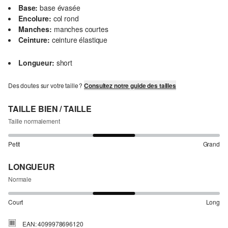
Base:
base évasée
Encolure:
col rond
Manches:
manches courtes
Ceinture:
ceinture élastique
Longueur:
short
Des doutes sur votre taille ?
Consultez notre guide des tailles
TAILLE BIEN / TAILLE
Taille normalement
Petit
Grand
LONGUEUR
Normale
Court
Long
EAN: 4099978696120