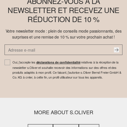
ABONNEZ-VOUS À LA
NEWSLETTER ET RECEVEZ UNE
RÉDUCTION DE 10 %
Votre newsletter mode : plein de conseils mode passionnants, des
surprises et une remise de 10 % sur votre prochain achat !
Oui, j'accepte les
relatives à la réception de la
déclarations de confidentialité
newsletter s.Oliver et souhaite recevoir des informations sur des offres et des
produits adaptés à mon profil. Ce faisant, j'autorise s.Oliver Bernd Freier GmbH &
Co. KG à créer, à cette fin, un profil utilisateur sur tous les appareils.
MORE ABOUT S.OLIVER