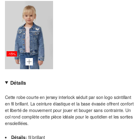
-15%
Détails
Cette robe courte en jersey interlock séduit par son logo scintillant
en fil brillant. La ceinture élastique et la base évasée offrent confort
et liberté de mouvement pour jouer et bouger sans contrainte. Un
col rond complète cette pièce idéale pour le quotidien et les sorties
ensoleillées.
Détails:
fil brillant