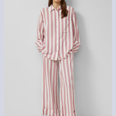
Tu peux nous renvoyer tes articles gratuitement dans un délai de
14 jours. Nous prenons en charge les frais de retour. Si tu
possèdes notre s.Oliver Card, tu peux même retourner les articles
gratuitement dans les 30 jours.