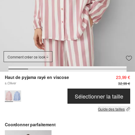
Comment créer ce look
Haut de pyjama rayé en viscose
23,99 €
s.Oliver
32,99 €
Sélectionner la taille
Guide des tailles
Coordonner parfaitement