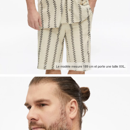
Le modèle mesure 189 cm et porte une taille XXL.