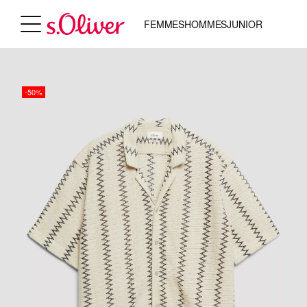
FEMMES
HOMMES
JUNIOR
-50%