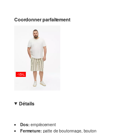
Coordonner parfaitement
-15%
Détails
Dos:
empiècement
Fermeture:
patte de boutonnage, bouton