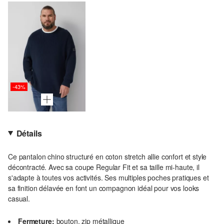
-43%
Détails
Ce pantalon chino structuré en coton stretch allie confort et style
décontracté. Avec sa coupe Regular Fit et sa taille mi-haute, il
s'adapte à toutes vos activités. Ses multiples poches pratiques et
sa finition délavée en font un compagnon idéal pour vos looks
casual.
Fermeture:
bouton, zip métallique