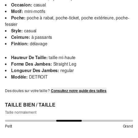
Occasion:
casual
Motif:
mini-motifs
Poche:
poche à rabat, poche-ticket, poche extérieure, poche-
fessier
Style:
casual
Ceinture:
à passants
Finition:
délavage
Hauteur De Taille:
taille mi-haute
Forme Des Jambes:
Straight Leg
Longueur Des Jambes:
regular
Modèle:
DETROIT
Des doutes sur votre taille ?
Consultez notre guide des tailles
TAILLE BIEN / TAILLE
Taille normalement
Petit
Grand