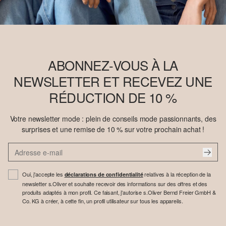
ABONNEZ-VOUS À LA
NEWSLETTER ET RECEVEZ UNE
RÉDUCTION DE 10 %
Votre newsletter mode : plein de conseils mode passionnants, des
surprises et une remise de 10 % sur votre prochain achat !
Oui, j'accepte les
relatives à la réception de la
déclarations de confidentialité
newsletter s.Oliver et souhaite recevoir des informations sur des offres et des
produits adaptés à mon profil. Ce faisant, j'autorise s.Oliver Bernd Freier GmbH &
Co. KG à créer, à cette fin, un profil utilisateur sur tous les appareils.