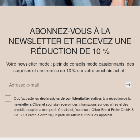
ABONNEZ-VOUS À LA
NEWSLETTER ET RECEVEZ UNE
RÉDUCTION DE 10 %
Votre newsletter mode : plein de conseils mode passionnants, des
surprises et une remise de 10 % sur votre prochain achat !
Oui, j'accepte les
relatives à la réception de la
déclarations de confidentialité
newsletter s.Oliver et souhaite recevoir des informations sur des offres et des
produits adaptés à mon profil. Ce faisant, j'autorise s.Oliver Bernd Freier GmbH &
Co. KG à créer, à cette fin, un profil utilisateur sur tous les appareils.