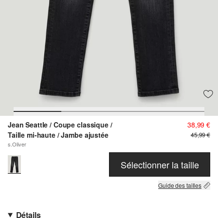
Jean Seattle / Coupe classique /
38,99 €
Taille mi-haute / Jambe ajustée
45,99 €
s.Oliver
Sélectionner la taille
Guide des tailles
Détails