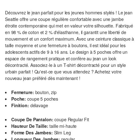
Découvrez le jean parfait pour les jeunes hommes stylés ! Le jean
Seattle offre une coupe régulière confortable avec une jambe
étroite contemporaine qui met en valeur votre silhouette. Fabriqué
en 98 % de coton et 2 % d'élasthanne, il garantit une liberté de
mouvement et un confort maximum. Avec une ceinture classique à
taille moyenne et une fermeture à boutons, il est idéal pour les
adolescents actifs de 9 à 16 ans. Le design à 5 poches offre un
espace de rangement pratique et confère au jean un look
décontracté. Associez-le à un T-shirt décontracté pour un style
urbain parfait ! Qu'est-ce que vous attendez ? Achetez votre
nouveau jean préféré dès maintenant !
Fermeture:
bouton, zip
Poche:
coupe 5 poches
Finition:
délavage
Coupe De Pantalon:
coupe Regular Fit
Hauteur De Taille:
taille mi-haute
Forme Des Jambes:
Slim Leg
Longueur Des Jambes:
regular