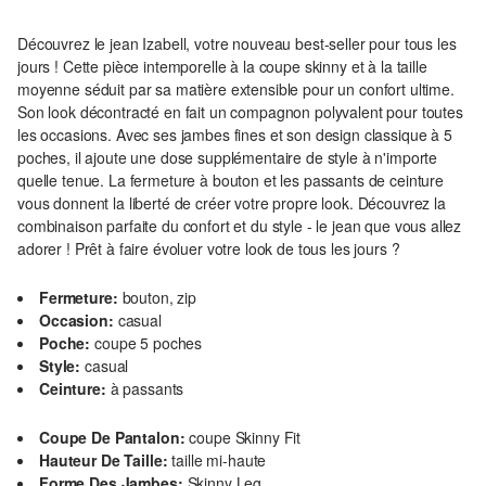
Découvrez le jean Izabell, votre nouveau best-seller pour tous les
jours ! Cette pièce intemporelle à la coupe skinny et à la taille
moyenne séduit par sa matière extensible pour un confort ultime.
Son look décontracté en fait un compagnon polyvalent pour toutes
les occasions. Avec ses jambes fines et son design classique à 5
poches, il ajoute une dose supplémentaire de style à n'importe
quelle tenue. La fermeture à bouton et les passants de ceinture
vous donnent la liberté de créer votre propre look. Découvrez la
combinaison parfaite du confort et du style - le jean que vous allez
adorer ! Prêt à faire évoluer votre look de tous les jours ?
Fermeture:
bouton, zip
Occasion:
casual
Poche:
coupe 5 poches
Style:
casual
Ceinture:
à passants
Coupe De Pantalon:
coupe Skinny Fit
Hauteur De Taille:
taille mi-haute
Forme Des Jambes:
Skinny Leg