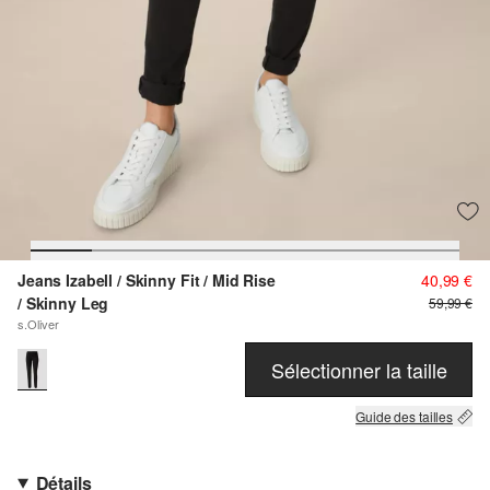
Jeans Izabell / Skinny Fit / Mid Rise
40,99 €
/ Skinny Leg
59,99 €
s.Oliver
Sélectionner la taille
Guide des tailles
Détails