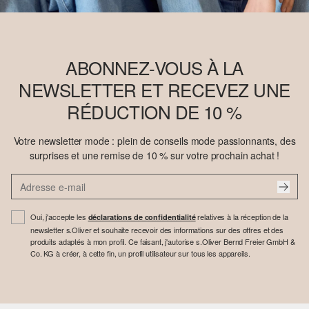
ABONNEZ-VOUS À LA
NEWSLETTER ET RECEVEZ UNE
RÉDUCTION DE 10 %
Votre newsletter mode : plein de conseils mode passionnants, des
surprises et une remise de 10 % sur votre prochain achat !
Oui, j'accepte les
relatives à la réception de la
déclarations de confidentialité
newsletter s.Oliver et souhaite recevoir des informations sur des offres et des
produits adaptés à mon profil. Ce faisant, j'autorise s.Oliver Bernd Freier GmbH &
Co. KG à créer, à cette fin, un profil utilisateur sur tous les appareils.