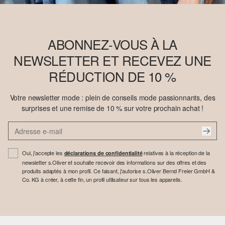
ABONNEZ-VOUS À LA
NEWSLETTER ET RECEVEZ UNE
RÉDUCTION DE 10 %
Votre newsletter mode : plein de conseils mode passionnants, des
surprises et une remise de 10 % sur votre prochain achat !
Oui, j'accepte les
relatives à la réception de la
déclarations de confidentialité
newsletter s.Oliver et souhaite recevoir des informations sur des offres et des
produits adaptés à mon profil. Ce faisant, j'autorise s.Oliver Bernd Freier GmbH &
Co. KG à créer, à cette fin, un profil utilisateur sur tous les appareils.