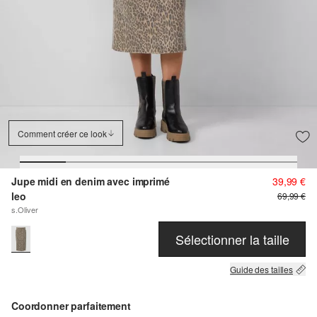
Comment créer ce look
Jupe midi en denim avec imprimé
39,99 €
leo
69,99 €
s.Oliver
Sélectionner la taille
Guide des tailles
Coordonner parfaitement