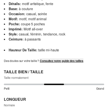
Détails:
motif artistique, fente
Base:
à couture
Occasion:
casual, soirée
Motif:
motif, motif animal
Poche:
coupe 5 poches
Imprimé:
Motif all-over
Style:
casual, féminin, tendance, rock
Ceinture:
à passants
Hauteur De Taille:
taille mi-haute
Des doutes sur votre taille ?
Consultez notre guide des tailles
TAILLE BIEN / TAILLE
Taille normalement
Petit
Grand
LONGUEUR
Normale