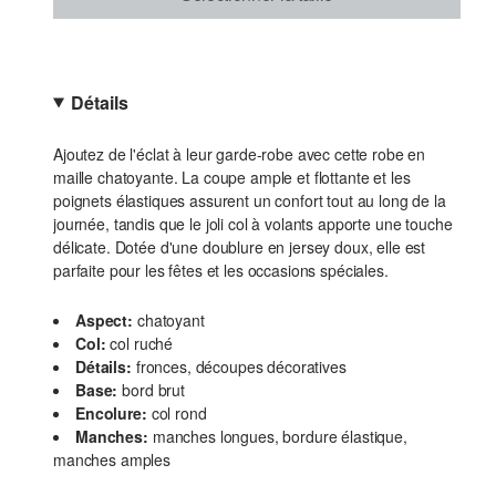
Détails
Ajoutez de l'éclat à leur garde-robe avec cette robe en
maille chatoyante. La coupe ample et flottante et les
poignets élastiques assurent un confort tout au long de la
journée, tandis que le joli col à volants apporte une touche
délicate. Dotée d'une doublure en jersey doux, elle est
parfaite pour les fêtes et les occasions spéciales.
Aspect:
chatoyant
Col:
col ruché
Détails:
fronces, découpes décoratives
Base:
bord brut
Encolure:
col rond
Manches:
manches longues, bordure élastique,
manches amples