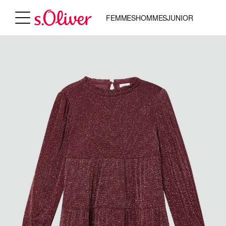
FEMMES
HOMMES
JUNIOR