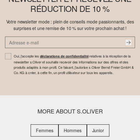
RÉDUCTION DE 10 %
Votre newsletter mode : plein de conseils mode passionnants, des
surprises et une remise de 10 % sur votre prochain achat !
Oui, j'accepte les
relatives à la réception de la
déclarations de confidentialité
newsletter s.Oliver et souhaite recevoir des informations sur des offres et des
produits adaptés à mon profil. Ce faisant, j'autorise s.Oliver Bernd Freier GmbH &
Co. KG à créer, à cette fin, un profil utilisateur sur tous les appareils.
MORE ABOUT S.OLIVER
Femmes
Hommes
Junior