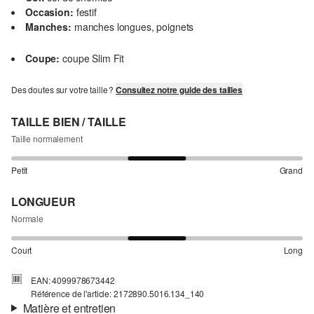
Occasion:
festif
Manches:
manches longues, poignets
Coupe:
coupe Slim Fit
Des doutes sur votre taille ?
Consultez notre guide des tailles
TAILLE BIEN / TAILLE
Taille normalement
Petit
Grand
LONGUEUR
Normale
Court
Long
EAN: 4099978673442
Référence de l'article: 2172890.5016.134_140
Matière et entretien